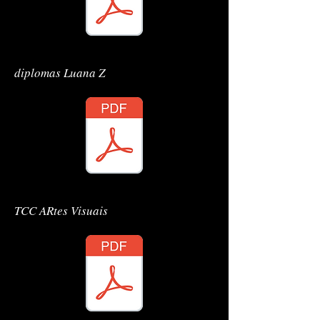
diplomas Luana Z
diplomas Luana Z
diplomas Luana Z
TCC ARtes Visuais