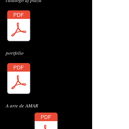
catalogo df plaza
portfolio
A arte de AMAR