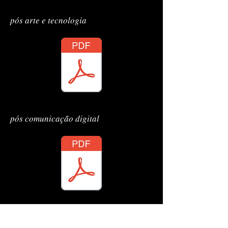
diplomas Luana Z
pós arte e tecnologia
diplomas Luana Z
pós comunicação digital
diplomas Luana Z
pós produção cultural