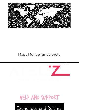
Mapa Mundo fundo preto
Help and Support
Exchanges and Returns