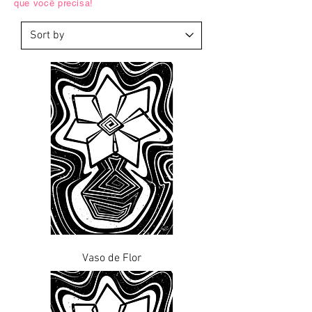
que você precisa!
Vaso de Flor