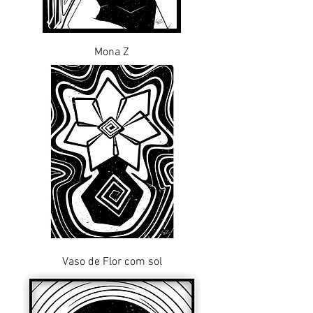
Mona Z
Vaso de Flor com sol