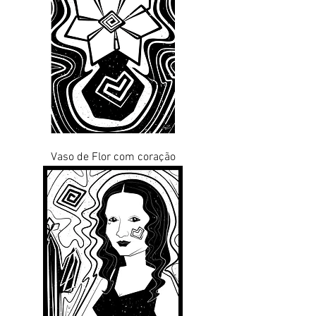
Vaso de Flor com coração