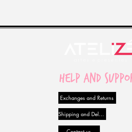
Help and Suppo
Exchanges and Returns
Shipping and Delivery
Contact us