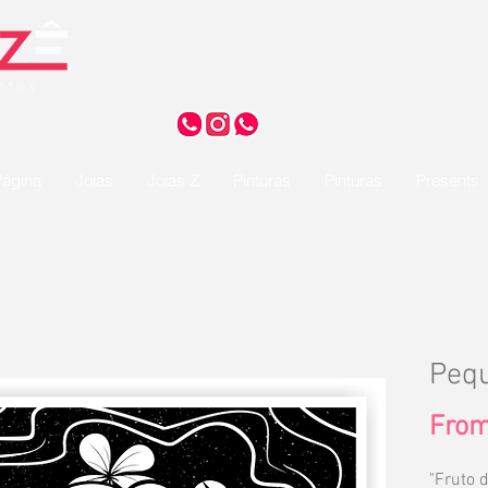
ágina
Joias
Joias Z
Pinturas
Pinturas
Presents
Pequ
Fro
"Fruto 