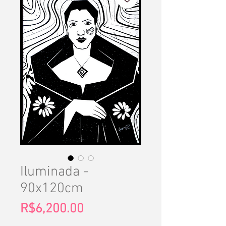
Iluminada -
90x120cm
Price
R$6,200.00