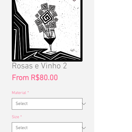
Rosas e Vinho 2
Sale
From
R$80.00
Price
Material
*
Size
*