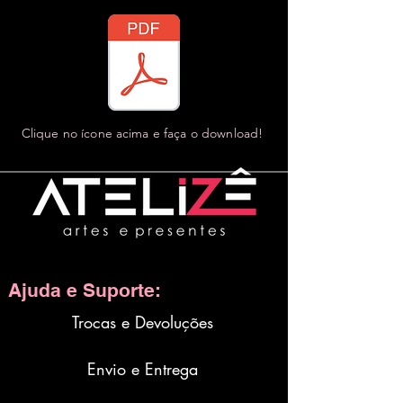
al de montagem da Exposição Projeto Parede SESC
Clique no ícone acima e faça o download!
Ajuda e Suporte:
Trocas e Devoluções
Envio e Entrega