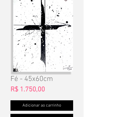
Fé - 45x60cm
Preço
R$ 1.750,00
Adicionar ao carrinho