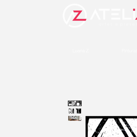
Luana Z
Pintura