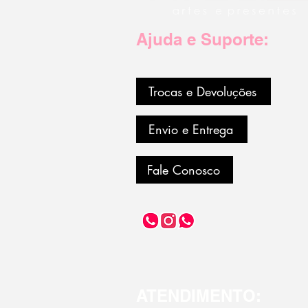
Ajuda e Suporte:
Trocas e Devoluções
Envio e Entrega
Fale Conosco
ATENDIMENTO: